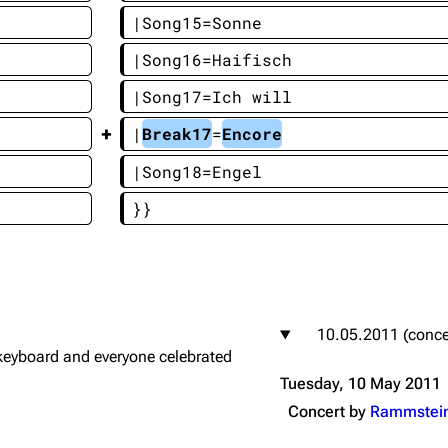
|Song15=Sonne
|Song16=Haifisch
|Song17=Ich will
|
Break17
=
Encore
|Song18=Engel
}}
10.05.2011 (conce
keyboard and everyone celebrated
Tuesday, 10 May 2011
Concert by
Rammstei