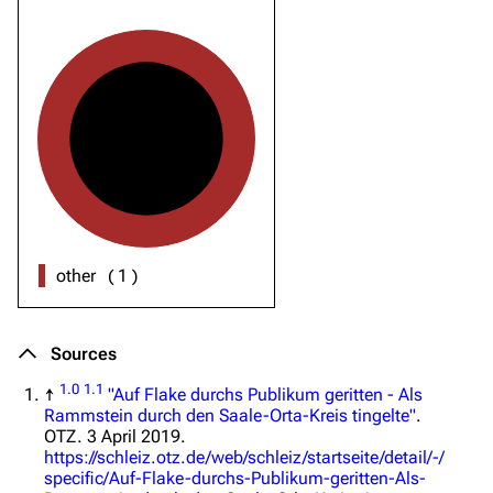
other
(
1
)
Sources
1.0
1.1
↑
"Auf Flake durchs Publikum geritten - Als
Rammstein durch den Saale-Orta-Kreis tingelte"
.
OTZ. 3 April 2019
.
https://schleiz.otz.de/web/schleiz/startseite/detail/-/
specific/Auf-Flake-durchs-Publikum-geritten-Als-