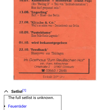
[
1
]
Setlist
The full setlist is unknown.
Feuerräder