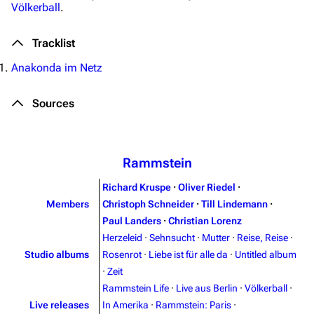
Völkerball
.
Tracklist
Anakonda im Netz
Sources
Rammstein
Richard Kruspe
·
Oliver Riedel
·
Members
Christoph Schneider
·
Till Lindemann
·
Paul Landers
·
Christian Lorenz
Herzeleid
·
Sehnsucht
·
Mutter
·
Reise, Reise
·
Studio albums
Rosenrot
·
Liebe ist für alle da
·
Untitled album
·
Zeit
Rammstein Life
·
Live aus Berlin
·
Völkerball
·
Live releases
In Amerika
·
Rammstein: Paris
·