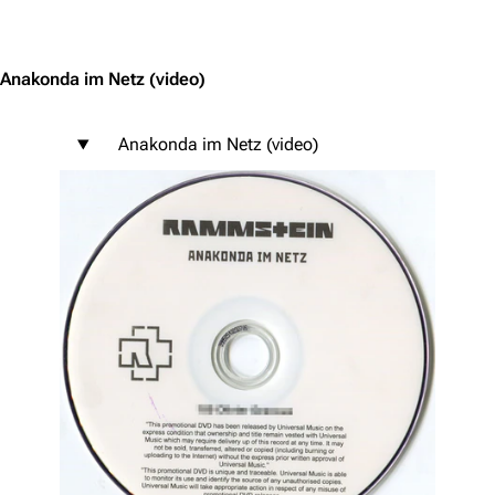
Jump to content
Anakonda im Netz
(video)
Anakonda im Netz (video)