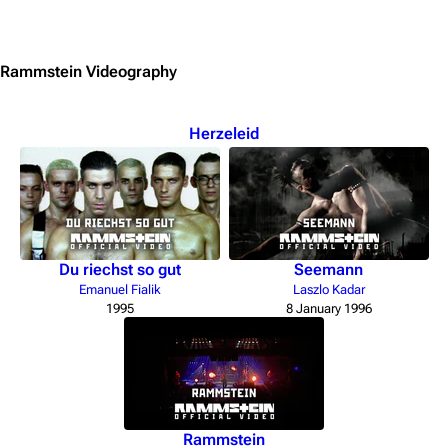
Jump to content
Rammstein Videography
Herzeleid
Du riechst so gut
Seemann
Emanuel Fialik
Laszlo Kadar
1995
8 January 1996
Rammstein