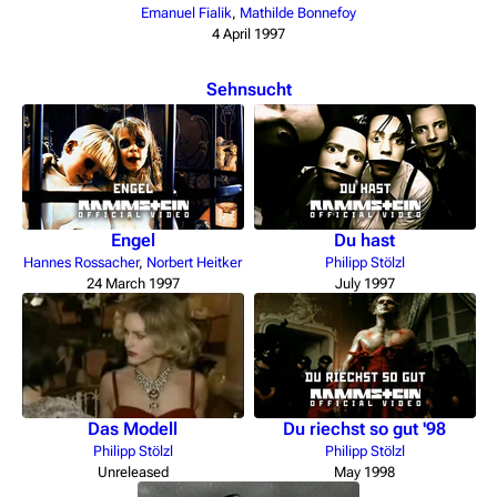
Emanuel Fialik
,
Mathilde Bonnefoy
4 April 1997
Sehnsucht
Engel
Du hast
Hannes Rossacher
,
Norbert Heitker
Philipp Stölzl
24 March 1997
July 1997
Das Modell
Du riechst so gut '98
Philipp Stölzl
Philipp Stölzl
Unreleased
May 1998