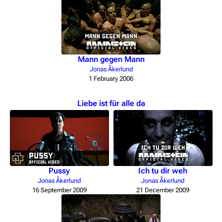
Mann gegen Mann
Jonas Åkerlund
1 February 2006
Liebe ist für alle da
Pussy
Ich tu dir weh
Jonas Åkerlund
Jonas Åkerlund
16 September 2009
21 December 2009