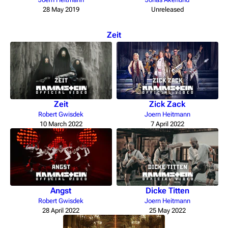
28 May 2019
Unreleased
Zeit
Zeit
Zick Zack
Robert Gwisdek
Joern Heitmann
10 March 2022
7 April 2022
Angst
Dicke Titten
Robert Gwisdek
Joern Heitmann
28 April 2022
25 May 2022