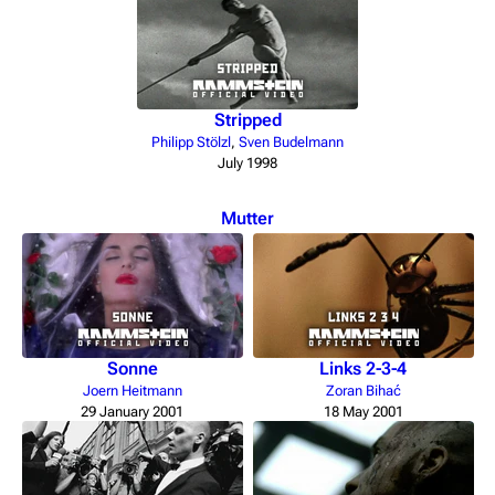
Stripped
Philipp Stölzl
,
Sven Budelmann
July 1998
Mutter
Sonne
Links 2-3-4
Joern Heitmann
Zoran Bihać
29 January 2001
18 May 2001