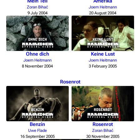
Mein Teil
Amerika
Zoran Bihać
Joern Heitmann
9 July 2004
20 August 2004
Ohne dich
Keine Lust
Joern Heitmann
Joern Heitmann
8 November 2004
3 February 2005
Rosenrot
Benzin
Rosenrot
Uwe Flade
Zoran Bihać
16 September 2005
30 November 2005