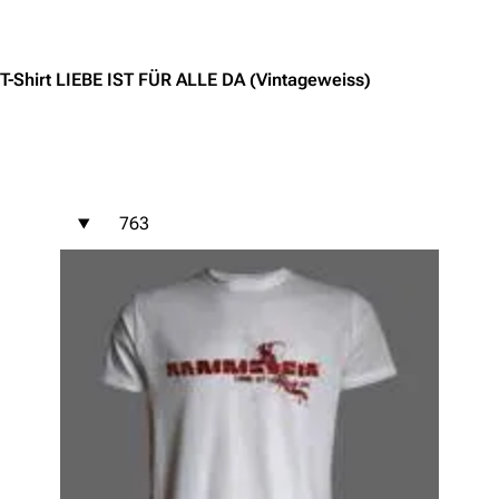
Jump to content
T-Shirt LIEBE IST FÜR ALLE DA (Vintageweiss)
763