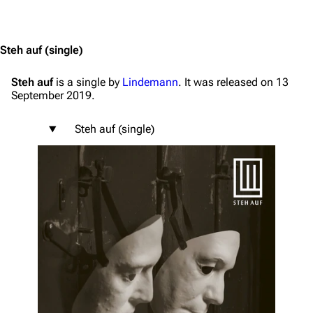
Jump to content
Steh auf
(single)
Steh auf
is a single by
Lindemann
. It was released on 13
September 2019.
Steh auf (single)