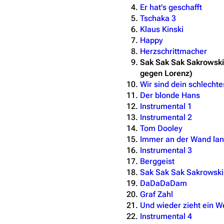
Er hat's geschafft
Tschaka 3
Klaus Kinski
Happy
Herzschrittmacher
Sak Sak Sak Sakrowski
gegen Lorenz)
Wir sind dein schlecht
Der blonde Hans
Instrumental 1
Instrumental 2
Tom Dooley
Immer an der Wand la
Instrumental 3
Berggeist
Sak Sak Sak Sakrowski
DaDaDaDam
Graf Zahl
Und wieder zieht ein We
Instrumental 4