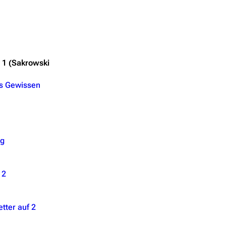
 1 (Sakrowski
es Gewissen
ng
 2
tter auf 2