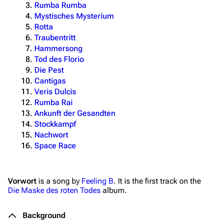
Rumba Rumba
Mystisches Mysterium
Rotta
Traubentritt
Hammersong
Tod des Florio
Die Pest
Cantigas
Veris Dulcis
Rumba Rai
Ankunft der Gesandten
Stockkampf
Nachwort
Space Race
Vorwort
is a song by
Feeling B
. It is the first track on the
Die Maske des roten Todes
album.
Background