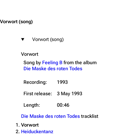
Jump to content
Vorwort
(song)
Vorwort (song)
Vorwort
Song by
Feeling B
from the
album
Die Maske des roten Todes
Recording:
1993
First release:
3 May 1993
Length:
00:46
Die Maske des roten Todes
tracklist
Vorwort
Heiduckentanz