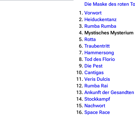
Die Maske des roten T
Vorwort
Heiduckentanz
Rumba Rumba
Mystisches Mysterium
Rotta
Traubentritt
Hammersong
Tod des Florio
Die Pest
Cantigas
Veris Dulcis
Rumba Rai
Ankunft der Gesandten
Stockkampf
Nachwort
Space Race