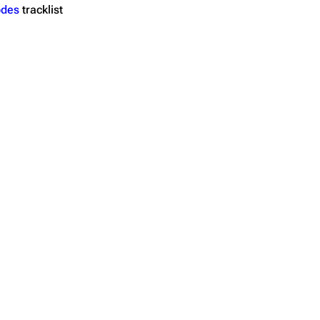
odes
tracklist