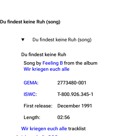
Jump to content
Du findest keine Ruh
(song)
Du findest keine Ruh (song)
Du findest keine Ruh
Song by
Feeling B
from the
album
Wir kriegen euch alle
GEMA
:
2773480-001
ISWC
:
T-800.926.345-1
First release:
December 1991
Length:
02:56
Wir kriegen euch alle
tracklist