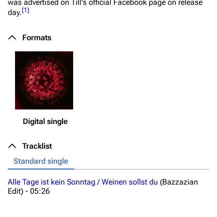
was advertised on Till's official Facebook page on release
[
1
]
day.
Formats
Digital single
Tracklist
Standard single
Alle Tage ist kein Sonntag / Weinen sollst du
(Bazzazian
Edit) -
05:26