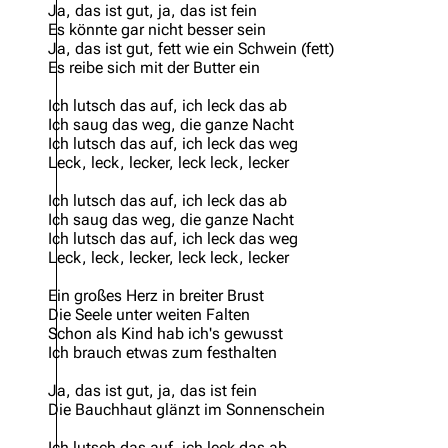
Ja, das ist gut, ja, das ist fein
Es könnte gar nicht besser sein
Ja, das ist gut, fett wie ein Schwein (fett)
Es reibe sich mit der Butter ein
Ich lutsch das auf, ich leck das ab
Ich saug das weg, die ganze Nacht
Ich lutsch das auf, ich leck das weg
Leck, leck, lecker, leck leck, lecker
Ich lutsch das auf, ich leck das ab
Ich saug das weg, die ganze Nacht
Ich lutsch das auf, ich leck das weg
Leck, leck, lecker, leck leck, lecker
Ein großes Herz in breiter Brust
Die Seele unter weiten Falten
Schon als Kind hab ich's gewusst
Ich brauch etwas zum festhalten
Ja, das ist gut, ja, das ist fein
Die Bauchhaut glänzt im Sonnenschein
Ich lutsch das auf, ich leck das ab