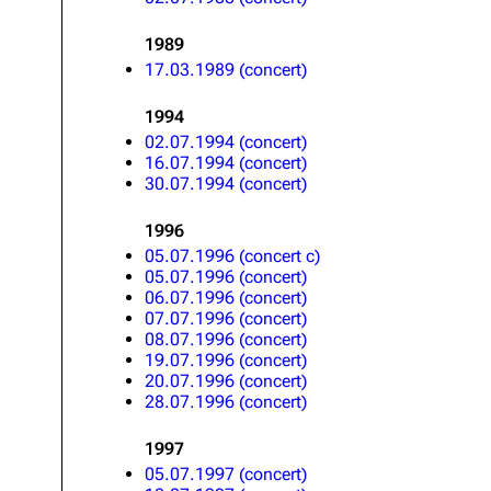
1989
17.03.1989 (concert)
1994
02.07.1994 (concert)
16.07.1994 (concert)
30.07.1994 (concert)
1996
05.07.1996 (concert c)
05.07.1996 (concert)
06.07.1996 (concert)
07.07.1996 (concert)
08.07.1996 (concert)
19.07.1996 (concert)
20.07.1996 (concert)
28.07.1996 (concert)
1997
05.07.1997 (concert)