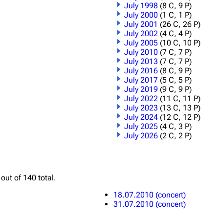
July 1998
(8 C, 9 P)
July 2000
(1 C, 1 P)
July 2001
(26 C, 26 P)
July 2002
(4 C, 4 P)
July 2005
(10 C, 10 P)
July 2010
(7 C, 7 P)
July 2013
(7 C, 7 P)
July 2016
(8 C, 9 P)
July 2017
(5 C, 5 P)
July 2019
(9 C, 9 P)
July 2022
(11 C, 11 P)
July 2023
(13 C, 13 P)
July 2024
(12 C, 12 P)
July 2025
(4 C, 3 P)
July 2026
(2 C, 2 P)
out of 140 total.
18.07.2010 (concert)
31.07.2010 (concert)