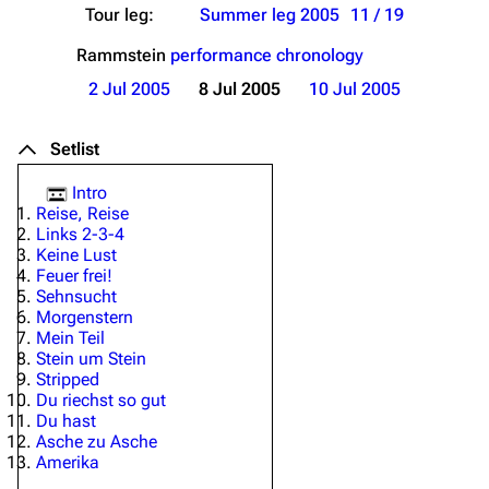
Tour leg:
Summer leg 2005
11 / 19
Rammstein
performance chronology
2 Jul 2005
8 Jul 2005
10 Jul 2005
Setlist
Intro
Reise, Reise
Links 2-3-4
Keine Lust
Feuer frei!
Sehnsucht
Morgenstern
Mein Teil
Stein um Stein
Stripped
Du riechst so gut
Du hast
Asche zu Asche
Amerika