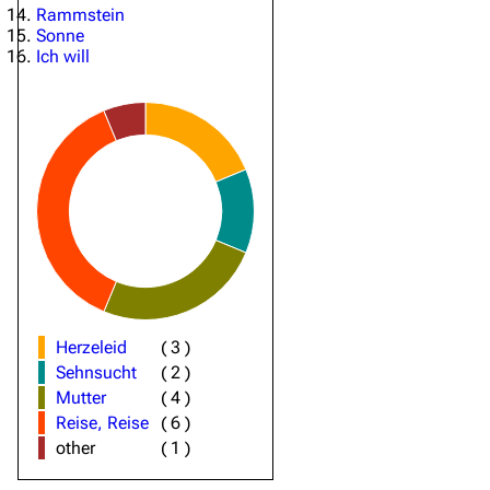
Rammstein
Sonne
Ich will
Herzeleid
(
3
)
Sehnsucht
(
2
)
Mutter
(
4
)
Reise, Reise
(
6
)
other
(
1
)