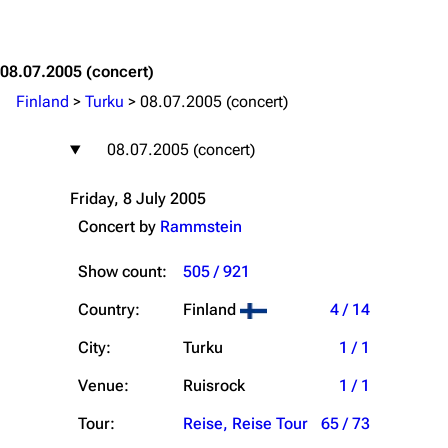
Jump to content
08.07.2005
(concert)
Finland
>
Turku
>
08.07.2005 (concert)
08.07.2005 (concert)
Friday, 8 July 2005
Concert by
Rammstein
Show count:
505 / 921
Country:
Finland
4 / 14
City:
Turku
1 / 1
Venue:
Ruisrock
1 / 1
Tour:
Reise, Reise Tour
65 / 73