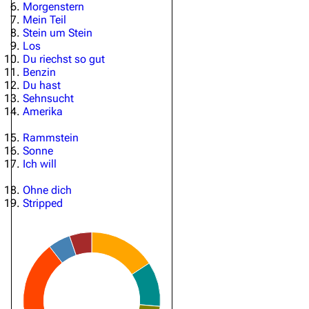
Morgenstern
Mein Teil
Stein um Stein
Los
Du riechst so gut
Benzin
Du hast
Sehnsucht
Amerika
Rammstein
Sonne
Ich will
Ohne dich
Stripped