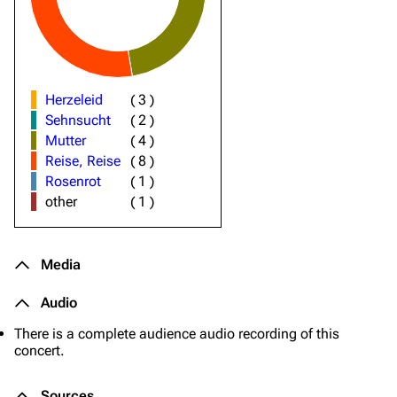
Herzeleid
(
3
)
Sehnsucht
(
2
)
Mutter
(
4
)
Reise, Reise
(
8
)
Rosenrot
(
1
)
other
(
1
)
Media
Audio
There is a complete audience audio recording of this
concert.
Sources