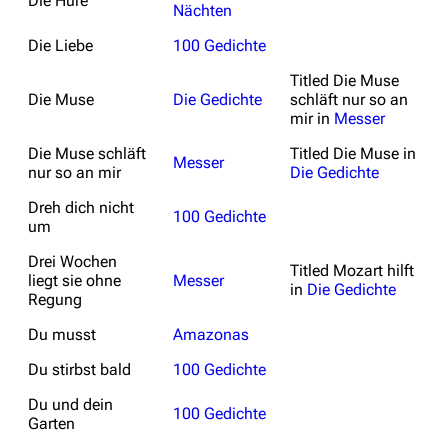
Die Hure
Nächten
Die Liebe
100 Gedichte
Titled
Die Muse
Die Muse
Die Gedichte
schläft nur so an
mir
in
Messer
Die Muse schläft
Titled
Die Muse
in
Messer
nur so an mir
Die Gedichte
Dreh dich nicht
100 Gedichte
um
Drei Wochen
Titled
Mozart hilft
liegt sie ohne
Messer
in
Die Gedichte
Regung
Du musst
Amazonas
Du stirbst bald
100 Gedichte
Du und dein
100 Gedichte
Garten