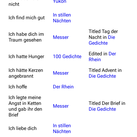
Yukon
nicht
In stillen
Ich find mich gut
Nächten
Titled
Tag der
Ich habe dich im
Messer
Nacht
in
Die
Traum gesehen
Gedichte
Edited in
Der
Ich hatte Hunger
100 Gedichte
Rhein
Ich hätte Kerzen
Titled
Advent
in
Messer
angebrannt
Die Gedichte
Ich hoffe
Der Rhein
Ich legte meine
Angst in Ketten
Titled
Der Brief
in
Messer
und gab ihr den
Die Gedichte
Brief
In stillen
Ich liebe dich
Nächten