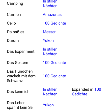
In stillen
Camping
Nächten
Carmen
Amazonas
Cello
100 Gedichte
Da saß es
Messer
Darum
Yukon
In stillen
Das Experiment
Nächten
Das Gestern
100 Gedichte
Das Hündchen
wackelt mit dem
100 Gedichte
Schwanz
In stillen
Expanded in
100
Das kenn ich
Nächten
Gedichte
Das Leben
Yukon
spannt kein Seil