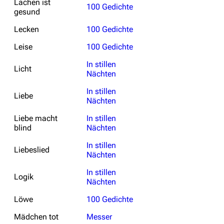
Lachen ist
100 Gedichte
gesund
Lecken
100 Gedichte
Leise
100 Gedichte
In stillen
Licht
Nächten
In stillen
Liebe
Nächten
Liebe macht
In stillen
blind
Nächten
In stillen
Liebeslied
Nächten
In stillen
Logik
Nächten
Löwe
100 Gedichte
Mädchen tot
Messer