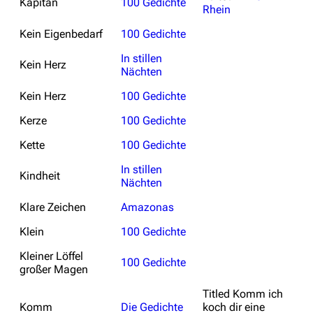
Kapitän
100 Gedichte
Rhein
Kein Eigenbedarf
100 Gedichte
In stillen
Kein Herz
Nächten
Kein Herz
100 Gedichte
Kerze
100 Gedichte
Kette
100 Gedichte
In stillen
Kindheit
Nächten
Klare Zeichen
Amazonas
Klein
100 Gedichte
Kleiner Löffel
100 Gedichte
großer Magen
Titled
Komm ich
Komm
Die Gedichte
koch dir eine