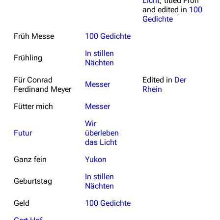
Licht
, titled
Froh
and edited in
100
Gedichte
Früh Messe
100 Gedichte
In stillen
Frühling
Nächten
Für Conrad
Edited in
Der
Messer
Ferdinand Meyer
Rhein
Fütter mich
Messer
Wir
Futur
überleben
das Licht
Ganz fein
Yukon
In stillen
Geburtstag
Nächten
Geld
100 Gedichte