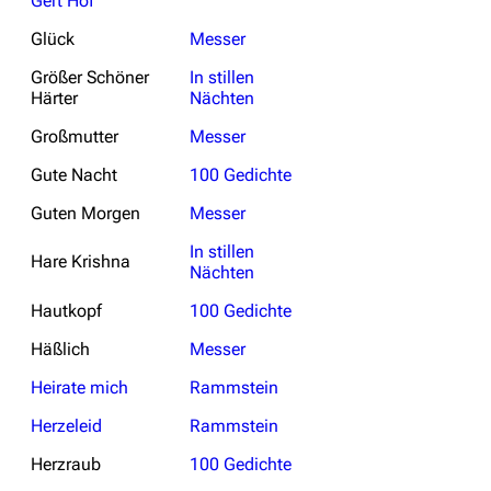
Gert Hof
Glück
Messer
Größer Schöner
In stillen
Härter
Nächten
Großmutter
Messer
Gute Nacht
100 Gedichte
Guten Morgen
Messer
In stillen
Hare Krishna
Nächten
Hautkopf
100 Gedichte
Häßlich
Messer
Heirate mich
Rammstein
Herzeleid
Rammstein
Herzraub
100 Gedichte