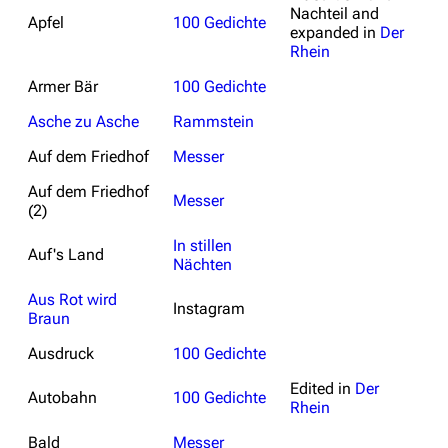
Nachteil
and
Apfel
100 Gedichte
expanded in
Der
Rhein
Armer Bär
100 Gedichte
Asche zu Asche
Rammstein
Auf dem Friedhof
Messer
Auf dem Friedhof
Messer
(2)
In stillen
Auf's Land
Nächten
Aus Rot wird
Instagram
Braun
Ausdruck
100 Gedichte
Edited in
Der
Autobahn
100 Gedichte
Rhein
Bald
Messer