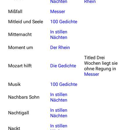
Nächten
Rhein
Mißfall
Messer
Mitleid und Seele
100 Gedichte
In stillen
Mitternacht
Nächten
Moment um
Der Rhein
Titled
Drei
Wochen liegt sie
Mozart hilft
Die Gedichte
ohne Regung
in
Messer
Musik
100 Gedichte
In stillen
Nachbars Sohn
Nächten
In stillen
Nachtigall
Nächten
In stillen
Nackt