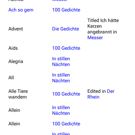
Ach so gern
100 Gedichte
Titled
Ich hätte
Kerzen
Advent
Die Gedichte
angebrannt
in
Messer
Aids
100 Gedichte
In stillen
Alegria
Nächten
In stillen
All
Nächten
Alle Tiere
Edited in
Der
100 Gedichte
wandern
Rhein
In stillen
Allein
Nächten
Allein
100 Gedichte
In stillen