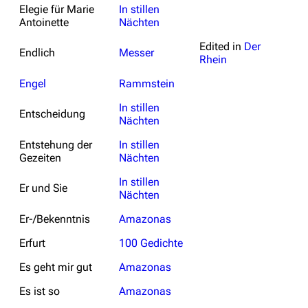
Elegie für Marie
In stillen
Antoinette
Nächten
Edited in
Der
Endlich
Messer
Rhein
Engel
Rammstein
In stillen
Entscheidung
Nächten
Entstehung der
In stillen
Gezeiten
Nächten
In stillen
Er und Sie
Nächten
Er-/Bekenntnis
Amazonas
Erfurt
100 Gedichte
Es geht mir gut
Amazonas
Es ist so
Amazonas