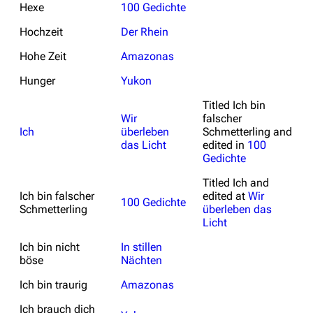
Hexe
100 Gedichte
Hochzeit
Der Rhein
Hohe Zeit
Amazonas
Hunger
Yukon
Titled
Ich bin
Wir
falscher
Ich
überleben
Schmetterling
and
das Licht
edited in
100
Gedichte
Titled
Ich
and
Ich bin falscher
edited at
Wir
100 Gedichte
Schmetterling
überleben das
Licht
Ich bin nicht
In stillen
böse
Nächten
Ich bin traurig
Amazonas
Ich brauch dich