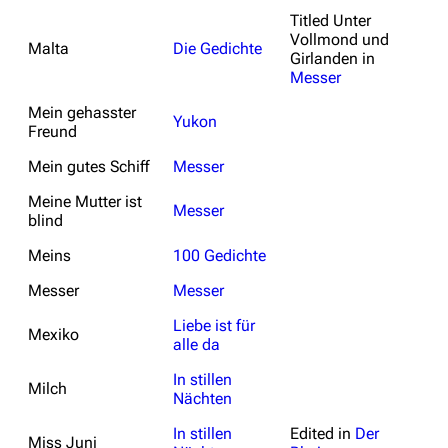
Titled
Unter
Vollmond und
Malta
Die Gedichte
Girlanden
in
Messer
Mein gehasster
Yukon
Freund
Mein gutes Schiff
Messer
Meine Mutter ist
Messer
blind
Meins
100 Gedichte
Messer
Messer
Liebe ist für
Mexiko
alle da
In stillen
Milch
Nächten
In stillen
Edited in
Der
Miss Juni