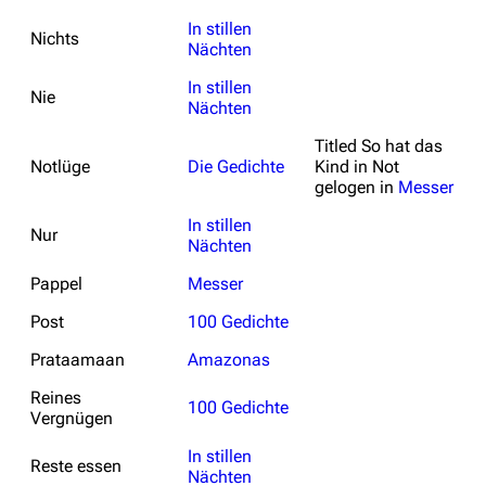
In stillen
Nichts
Nächten
In stillen
Nie
Nächten
Titled
So hat das
Notlüge
Die Gedichte
Kind in Not
gelogen
in
Messer
In stillen
Nur
Nächten
Pappel
Messer
Post
100 Gedichte
Prataamaan
Amazonas
Reines
100 Gedichte
Vergnügen
In stillen
Reste essen
Nächten