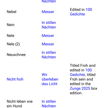
Nächten
Edited in
100
Nebel
Messer
Gedichte
In stillen
Nein
Nächten
Nele
Messer
Nele (2)
Messer
In stillen
Neuschnee
Nächten
Titled
Froh
and
edited in
100
Wir
Gedichte
, titled
Nicht froh
überleben
Froh sein
and
das Licht
edited in the
Zunge 2025
box
edition.
Nicht leben wie
In stillen
ein Hund
Nächten