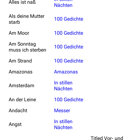
Alles ist naß
Nächten
Als deine Mutter
100 Gedichte
starb
Am Moor
100 Gedichte
Am Sonntag
100 Gedichte
muss ich sterben
Am Strand
100 Gedichte
Amazonas
Amazonas
In stillen
Amsterdam
Nächten
An der Leine
100 Gedichte
Andacht
Messer
In stillen
Angst
Nächten
Titled
Vor- und