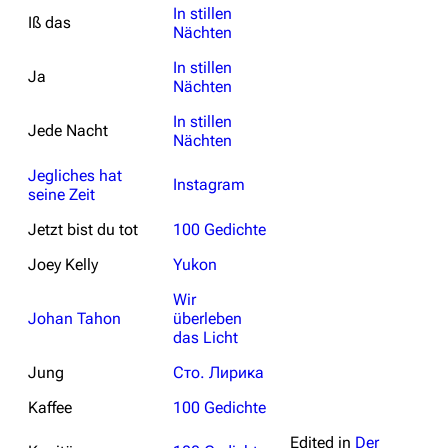
In stillen
Iß das
Nächten
In stillen
Ja
Nächten
In stillen
Jede Nacht
Nächten
Jegliches hat
Instagram
seine Zeit
Jetzt bist du tot
100 Gedichte
Joey Kelly
Yukon
Wir
Johan Tahon
überleben
das Licht
Jung
Сто. Лирика
Kaffee
100 Gedichte
Edited in
Der