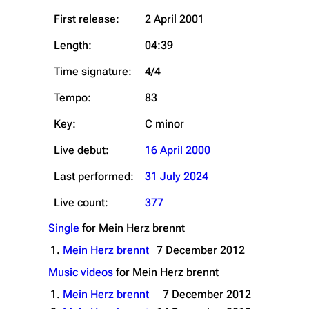
First release:
2 April 2001
Length:
04:39
Time signature:
4/4
Tempo:
83
Key:
C minor
Live debut:
16 April 2000
Last performed:
31 July 2024
Live count:
377
Single
for
Mein Herz brennt
1.
Mein Herz brennt
7 December 2012
Music videos
for
Mein Herz brennt
1.
Mein Herz brennt
7 December 2012