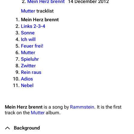
2.
Mein Herz brennt
14 December 2012
Mutter
tracklist
Mein Herz brennt
Links 2-3-4
Sonne
Ich will
Feuer frei!
Mutter
Spieluhr
Zwitter
Rein raus
Adios
Nebel
Mein Herz brennt
is a song by
Rammstein
. It is the first
track on the
Mutter
album.
Background