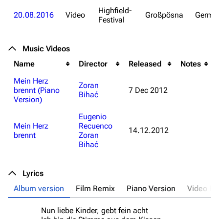
Highfield-
20.08.2016
Video
Großpösna
Germa
Festival
Music Videos
Name
Director
Released
Notes
Mein Herz
Zoran
brennt (Piano
7 Dec 2012
Bihać
Version)
Eugenio
Mein Herz
Recuenco
14.12.2012
brennt
Zoran
Bihać
Lyrics
Album version
Film Remix
Piano Version
Video Edi
Nun liebe Kinder, gebt fein acht