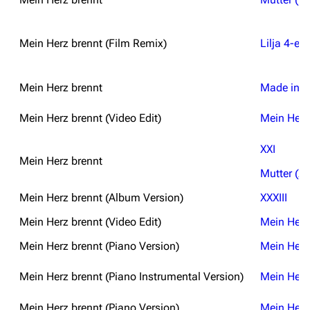
Mein Herz brennt (Film Remix)
Lilja 4-eve
Mein Herz brennt
Made in 
Mein Herz brennt (Video Edit)
Mein Herz
XXI
Mein Herz brennt
Mutter (XX
Mein Herz brennt (Album Version)
XXXIII
Mein Herz brennt (Video Edit)
Mein Herz 
Mein Herz brennt (Piano Version)
Mein Herz
Mein Herz brennt (Piano Instrumental Version)
Mein Herz
Mein Herz brennt (Piano Version)
Mein Herz 