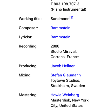
T-803.198.707-3
(Piano Instrumental)
[
1
]
Working title:
Sandmann
Composer:
Rammstein
Lyricist:
Rammstein
Recording:
2000
Studio Miraval,
Correns, France
Producing:
Jacob Hellner
Mixing:
Stefan Glaumann
Toytown Studios,
Stockholm, Sweden
Mastering:
Howie Weinberg
Masterdisk, New York
City, United States