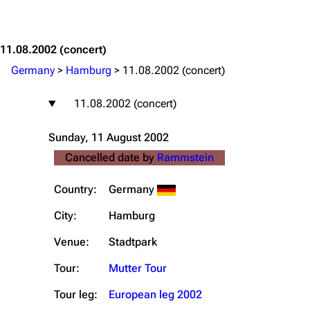
Jump to content
11.08.2002
(concert)
Germany
>
Hamburg
>
11.08.2002 (concert)
11.08.2002 (concert)
Sunday, 11 August 2002
Cancelled date by
Rammstein
Country:
Germany
City:
Hamburg
Venue:
Stadtpark
Tour:
Mutter Tour
Tour leg:
European leg 2002