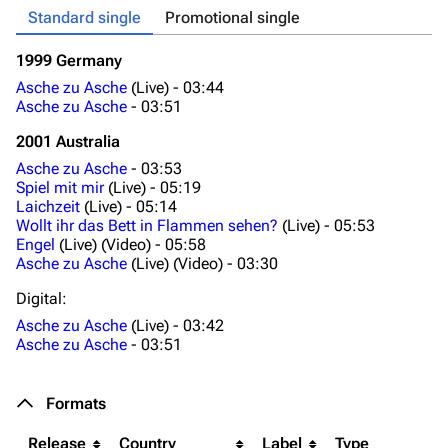
Standard single
Promotional single
1999 Germany
As
As
Asche zu Asche
(Live) -
03:44
Asche zu Asche
-
03:51
2001 Australia
Asche zu Asche
-
03:53
Spiel mit mir
(Live) -
05:19
Laichzeit
(Live) -
05:14
Wollt ihr das Bett in Flammen sehen?
(Live) -
05:53
Engel
(Live) (Video) -
05:58
Asche zu Asche
(Live) (Video) -
03:30
Digital:
Asche zu Asche
(Live) -
03:42
Asche zu Asche
-
03:51
Formats
Release
Country
Label
Type