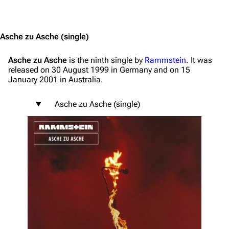
Jump to content
Asche zu Asche
(single)
Asche zu Asche
is the ninth single by
Rammstein
. It was
released on 30 August 1999 in Germany and on 15
January 2001 in Australia.
Asche zu Asche (single)