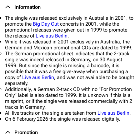
Information
The single was released exclusively in Australia in 2001, to
promote the
Big Day Out
concerts in 2001, while the
promotional releases were given out in 1999 to promote
the release of
Live aus Berlin
.
While it was released in 2001 exclusively in Australia, the
German and Mexican promotional CDs are dated to 1999.
The German promotional sheet indicates that the 2-track
single was indeed released in Germany, on 30 August
1999. But since the single is missing a barcode, it is
possible that it was a free give-away when purchasing a
copy of
Live aus Berlin
, and was not available to be bought
separately.
Additionally, a German 2-track CD with no "For Promotion
Only" label is also dated to 1999. It is unknown if this is a
misprint, or if the single was released commercially with 2
tracks in Germany.
All live tracks on the single are taken from
Live aus Berlin
.
On 6 February 2026 the single was released digitally.
Promotion