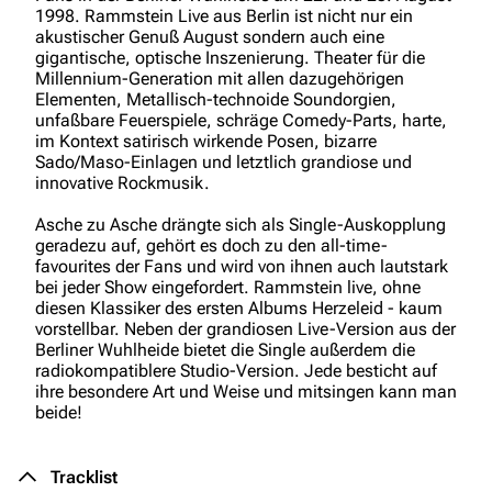
1998. Rammstein Live aus Berlin ist nicht nur ein
akustischer Genuß August sondern auch eine
gigantische, optische Inszenierung. Theater für die
Millennium-Generation mit allen dazugehörigen
Elementen, Metallisch-technoide Soundorgien,
unfaßbare Feuerspiele, schräge Comedy-Parts, harte,
im Kontext satirisch wirkende Posen, bizarre
Sado/Maso-Einlagen und letztlich grandiose und
innovative Rockmusik.
Asche zu Asche drängte sich als Single-Auskopplung
geradezu auf, gehört es doch zu den all-time-
favourites der Fans und wird von ihnen auch lautstark
bei jeder Show eingefordert. Rammstein live, ohne
diesen Klassiker des ersten Albums Herzeleid - kaum
vorstellbar. Neben der grandiosen Live-Version aus der
Berliner Wuhlheide bietet die Single außerdem die
radiokompatiblere Studio-Version. Jede besticht auf
ihre besondere Art und Weise und mitsingen kann man
beide!
Tracklist