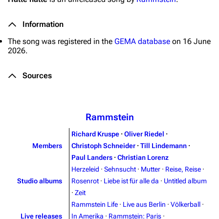
Information
The song was registered in the
GEMA database
on 16 June
2026.
Sources
Rammstein
Richard Kruspe
·
Oliver Riedel
·
Members
Christoph Schneider
·
Till Lindemann
·
Paul Landers
·
Christian Lorenz
Herzeleid
·
Sehnsucht
·
Mutter
·
Reise, Reise
·
Studio albums
Rosenrot
·
Liebe ist für alle da
·
Untitled album
·
Zeit
Rammstein Life
·
Live aus Berlin
·
Völkerball
·
Live releases
In Amerika
·
Rammstein: Paris
·