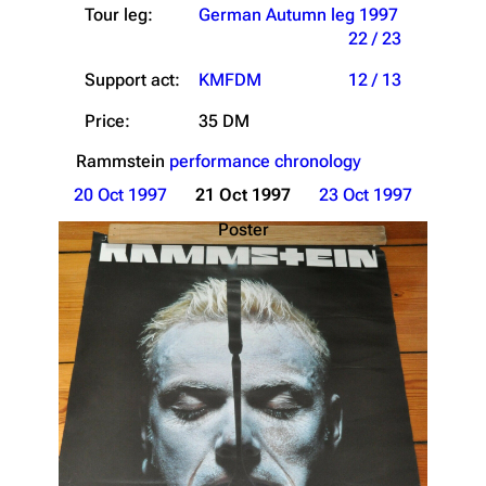
Tour leg:
German Autumn leg 1997
22 / 23
Support act:
KMFDM
12 / 13
Price:
35 DM
Rammstein
performance chronology
20 Oct 1997
21 Oct 1997
23 Oct 1997
Poster