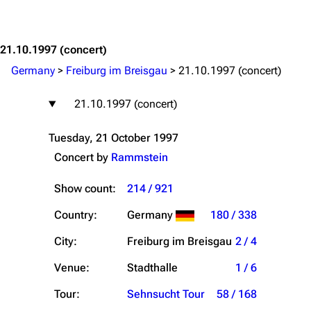
Jump to content
21.10.1997
(concert)
Germany
>
Freiburg im Breisgau
>
21.10.1997 (concert)
21.10.1997 (concert)
Tuesday, 21 October 1997
Concert by
Rammstein
Show count:
214 / 921
Country:
Germany
180 / 338
City:
Freiburg im Breisgau
2 / 4
Venue:
Stadthalle
1 / 6
Tour:
Sehnsucht Tour
58 / 168