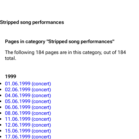
Jump to content
Stripped song performances
Pages in category "Stripped song performances"
The following 184 pages are in this category, out of 184
total.
1999
01.06.1999 (concert)
02.06.1999 (concert)
04.06.1999 (concert)
05.06.1999 (concert)
06.06.1999 (concert)
08.06.1999 (concert)
11.06.1999 (concert)
12.06.1999 (concert)
15.06.1999 (concert)
17.06.1999 (concert)