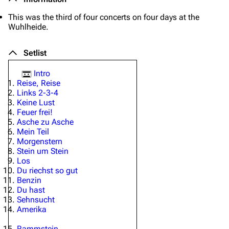
This was the third of four concerts on four days at the
Wuhlheide.
Setlist
Intro
Reise, Reise
Links 2-3-4
Keine Lust
Feuer frei!
Asche zu Asche
Mein Teil
Morgenstern
Stein um Stein
Los
Du riechst so gut
Benzin
Du hast
Sehnsucht
Amerika
Rammstein