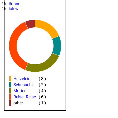
Sonne
Ich will
Herzeleid
(
3
)
Sehnsucht
(
2
)
Mutter
(
4
)
Reise, Reise
(
6
)
other
(
1
)