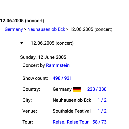
Jump to content
12.06.2005
(concert)
Germany
>
Neuhausen ob Eck
>
12.06.2005 (concert)
12.06.2005 (concert)
Sunday, 12 June 2005
Concert by
Rammstein
Show count:
498 / 921
Country:
Germany
228 / 338
City:
Neuhausen ob Eck
1 / 2
Venue:
Southside Festival
1 / 2
Tour:
Reise, Reise Tour
58 / 73