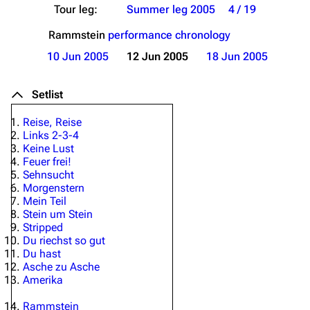
Tour leg:
Summer leg 2005
4 / 19
Rammstein
performance chronology
10 Jun 2005
12 Jun 2005
18 Jun 2005
Setlist
Reise, Reise
Links 2-3-4
Keine Lust
Feuer frei!
Sehnsucht
Morgenstern
Mein Teil
Stein um Stein
Stripped
Du riechst so gut
Du hast
Asche zu Asche
Amerika
Rammstein