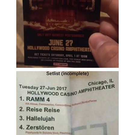
Setlist (incomplete)