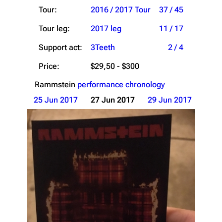
Tour:
2016 / 2017 Tour
37 / 45
Tour leg:
2017 leg
11 / 17
Support act:
3Teeth
2 / 4
Price:
$29,50 - $300
Rammstein
performance chronology
25 Jun 2017
27 Jun 2017
29 Jun 2017