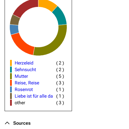
Herzeleid
(
2
)
Sehnsucht
(
2
)
Mutter
(
5
)
Reise, Reise
(
3
)
Rosenrot
(
1
)
Liebe ist für alle da
(
1
)
other
(
3
)
Sources