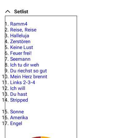
Setlist
Ramm4
Reise, Reise
Halleluja
Zerstören
Keine Lust
Feuer frei!
Seemann
Ich tu dir weh
Du riechst so gut
Mein Herz brennt
Links 2-3-4
Ich will
Du hast
Stripped
Sonne
Amerika
Engel