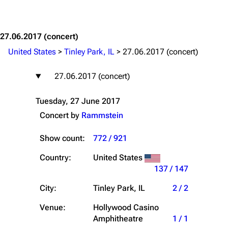
Jump to content
27.06.2017
(concert)
United States
>
Tinley Park, IL
>
27.06.2017 (concert)
27.06.2017 (concert)
Tuesday, 27 June 2017
Concert by
Rammstein
Show count:
772 / 921
Country:
United States
137 / 147
City:
Tinley Park, IL
2 / 2
Venue:
Hollywood Casino
Amphitheatre
1 / 1