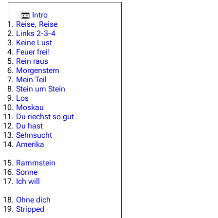
Intro
Reise, Reise
Links 2-3-4
Keine Lust
Feuer frei!
Rein raus
Morgenstern
Mein Teil
Stein um Stein
Los
Moskau
Du riechst so gut
Du hast
Sehnsucht
Amerika
Rammstein
Sonne
Ich will
Ohne dich
Stripped