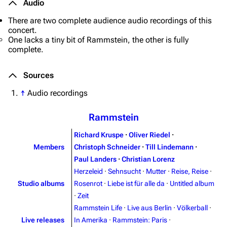
Audio
There are two complete audience audio recordings of this
concert.
One lacks a tiny bit of
Rammstein
, the other is fully
complete.
Sources
↑
Audio recordings
Rammstein
Richard Kruspe
·
Oliver Riedel
·
Members
Christoph Schneider
·
Till Lindemann
·
Paul Landers
·
Christian Lorenz
Herzeleid
·
Sehnsucht
·
Mutter
·
Reise, Reise
·
Studio albums
Rosenrot
·
Liebe ist für alle da
·
Untitled album
·
Zeit
Rammstein Life
·
Live aus Berlin
·
Völkerball
·
Live releases
In Amerika
·
Rammstein: Paris
·