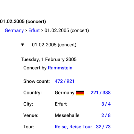
Jump to content
01.02.2005
(concert)
Germany
>
Erfurt
>
01.02.2005 (concert)
01.02.2005 (concert)
Tuesday, 1 February 2005
Concert by
Rammstein
Show count:
472 / 921
Country:
Germany
221 / 338
City:
Erfurt
3 / 4
Venue:
Messehalle
2 / 8
Tour:
Reise, Reise Tour
32 / 73