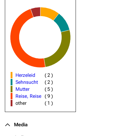
Herzeleid
(
2
)
Sehnsucht
(
2
)
Mutter
(
5
)
Reise, Reise
(
9
)
other
(
1
)
Media