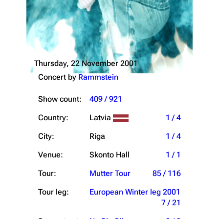
Thursday, 22 November 2001
Concert by
Rammstein
Show count:
409 / 921
Country:
Latvia
1 / 4
City:
Riga
1 / 4
Venue:
Skonto Hall
1 / 1
Tour:
Mutter Tour
85 / 116
Tour leg:
European Winter leg 2001
7 / 21