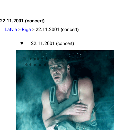
Jump to content
22.11.2001
(concert)
Latvia
>
Riga
>
22.11.2001 (concert)
22.11.2001 (concert)
Till during the performance of
"Sehnsucht"