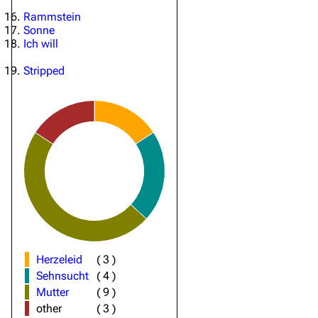
Rammstein
Sonne
Ich will
Stripped
Herzeleid
(
3
)
Sehnsucht
(
4
)
Mutter
(
9
)
other
(
3
)