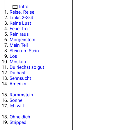
Intro
Reise, Reise
Links 2-3-4
Keine Lust
Feuer frei!
Rein raus
Morgenstern
Mein Teil
Stein um Stein
Los
Moskau
Du riechst so gut
Du hast
Sehnsucht
Amerika
Rammstein
Sonne
Ich will
Ohne dich
Stripped