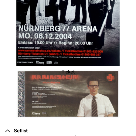
Ticket
Setlist