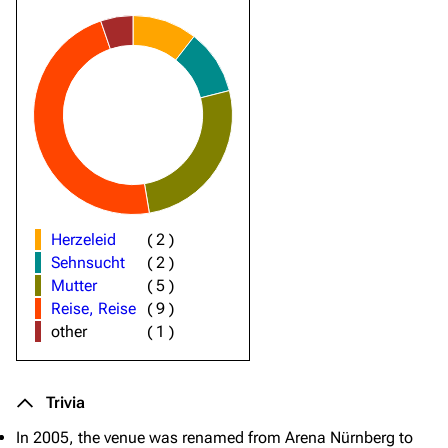
Herzeleid
(
2
)
Sehnsucht
(
2
)
Mutter
(
5
)
Reise, Reise
(
9
)
other
(
1
)
Trivia
In 2005, the venue was renamed from
Arena Nürnberg
to