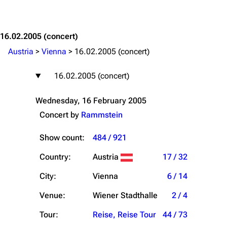
Jump to content
16.02.2005
(concert)
Austria
>
Vienna
>
16.02.2005 (concert)
16.02.2005 (concert)
Wednesday, 16 February 2005
Concert by
Rammstein
Show count:
484 / 921
Country:
Austria
17 / 32
City:
Vienna
6 / 14
Venue:
Wiener Stadthalle
2 / 4
Tour:
Reise, Reise Tour
44 / 73