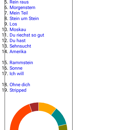
Rein raus
Morgenstern
Mein Teil
Stein um Stein
Los
Moskau
Du riechst so gut
Du hast
Sehnsucht
Amerika
Rammstein
Sonne
Ich will
Ohne dich
Stripped