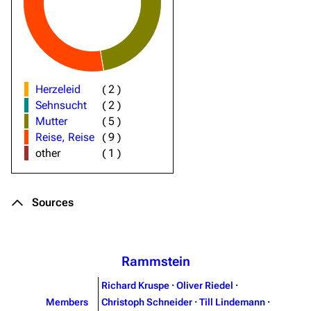
Herzeleid
(
2
)
Sehnsucht
(
2
)
Mutter
(
5
)
Reise, Reise
(
9
)
other
(
1
)
Sources
Rammstein
Richard Kruspe
·
Oliver Riedel
·
Members
Christoph Schneider
·
Till Lindemann
·