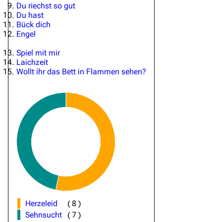
Du riechst so gut
Du hast
Bück dich
Engel
Spiel mit mir
Laichzeit
Wollt ihr das Bett in Flammen sehen?
Herzeleid
(
8
)
Sehnsucht
(
7
)