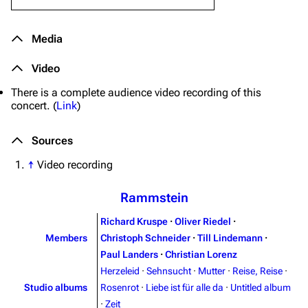
Media
Video
There is a complete audience video recording of this
concert. (
Link
)
Sources
↑
Video recording
Rammstein
Richard Kruspe
·
Oliver Riedel
·
Members
Christoph Schneider
·
Till Lindemann
·
Paul Landers
·
Christian Lorenz
Herzeleid
·
Sehnsucht
·
Mutter
·
Reise, Reise
·
Studio albums
Rosenrot
·
Liebe ist für alle da
·
Untitled album
·
Zeit