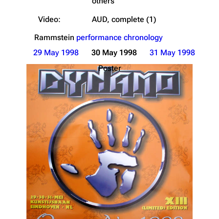
others
Video:
AUD, complete (1)
Rammstein
performance chronology
29 May 1998
30 May 1998
31 May 1998
Poster