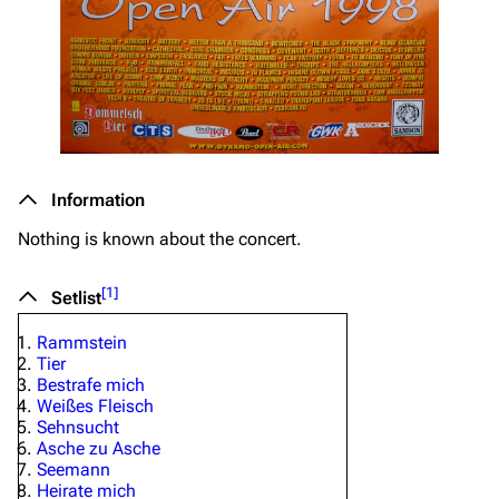
Information
Nothing is known about the concert.
[
1
]
Setlist
Rammstein
Tier
Bestrafe mich
Weißes Fleisch
Sehnsucht
Asche zu Asche
Seemann
Heirate mich