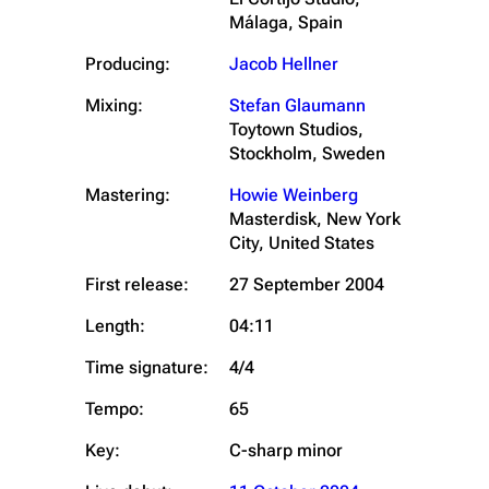
Málaga, Spain
Producing:
Jacob Hellner
Mixing:
Stefan Glaumann
Toytown Studios,
Stockholm, Sweden
Mastering:
Howie Weinberg
Masterdisk, New York
City, United States
First release:
27 September 2004
Length:
04:11
Time signature:
4/4
Tempo:
65
Key:
C-sharp minor