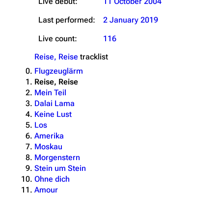
Live debut:
11 October 2004
Last performed:
2 January 2019
Live count:
116
Reise, Reise
tracklist
Flugzeuglärm
Reise, Reise
Mein Teil
Dalai Lama
Keine Lust
Los
Amerika
Moskau
Morgenstern
Stein um Stein
Ohne dich
Amour