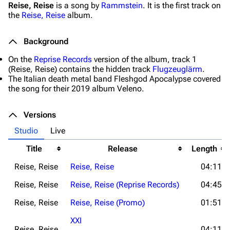
Reise, Reise
is a song by
Rammstein
. It is the first track on
the
Reise, Reise
album.
Background
On the
Reprise Records
version of the album, track 1
(
Reise, Reise
) contains the hidden track
Flugzeuglärm
.
The Italian death metal band Fleshgod Apocalypse covered
the song for their 2019 album
Veleno
.
Versions
Studio
Live
Title
Release
Length
Reise, Reise
Reise, Reise
04:11
Reise, Reise
Reise, Reise (Reprise Records)
04:45
Reise, Reise
Reise, Reise (Promo)
01:51
XXI
Reise, Reise
04:11