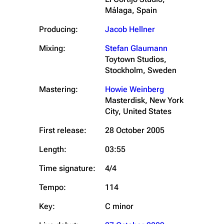
Málaga, Spain
Producing:
Jacob Hellner
Mixing:
Stefan Glaumann
Toytown Studios,
Stockholm, Sweden
Mastering:
Howie Weinberg
Masterdisk, New York
City, United States
First release:
28 October 2005
Length:
03:55
Time signature:
4/4
Tempo:
114
Key:
C minor