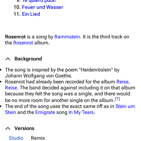
Te quiero puta!
Feuer und Wasser
Ein Lied
Rosenrot
is a song by
Rammstein
. It is the third track on
the
Rosenrot
album.
Background
The song is inspired by the poem "Heidenröslein" by
Johann Wolfgang von Goethe.
Rosenrot
had already been recorded for the album
Reise,
Reise
. The band decided against including it on that album
because they felt the song was a single, and there would
[
1
]
be no more room for another single on the album.
The end of the song uses the exact same riff as in
Stein um
Stein
and the
Emigrate
song
In My Tears
.
Versions
Studio
Remix