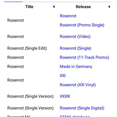
Title
Release
Rosenrot
Rosenrot
Rosenrot (Promo Single)
Rosenrot
Rosenrot (Video)
Rosenrot (Single Edit)
Rosenrot (Single)
Rosenrot
Rosenrot (11-Track Promo)
Rosenrot
Made in Germany
XXI
Rosenrot
Rosenrot (XXI Vinyl)
Rosenrot (Single Version)
XXXIII
Rosenrot (Single Version)
Rosenrot (Single Digital)