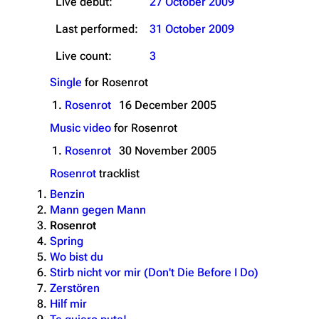
Live debut:
27 October 2009
Last performed:
31 October 2009
Live count:
3
Single
for
Rosenrot
1.
Rosenrot
16 December 2005
Music video
for
Rosenrot
1.
Rosenrot
30 November 2005
Rosenrot
tracklist
Benzin
Mann gegen Mann
Rosenrot
Spring
Wo bist du
Stirb nicht vor mir (Don't Die Before I Do)
Zerstören
Hilf mir