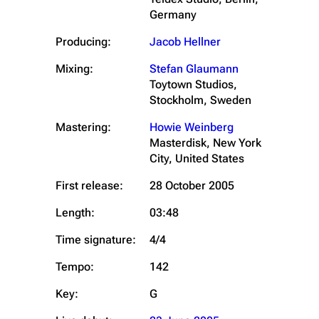
Germany
Producing:
Jacob Hellner
Mixing:
Stefan Glaumann
Toytown Studios,
Stockholm, Sweden
Mastering:
Howie Weinberg
Masterdisk, New York
City, United States
First release:
28 October 2005
Length:
03:48
Time signature:
4/4
Tempo:
142
Key:
G