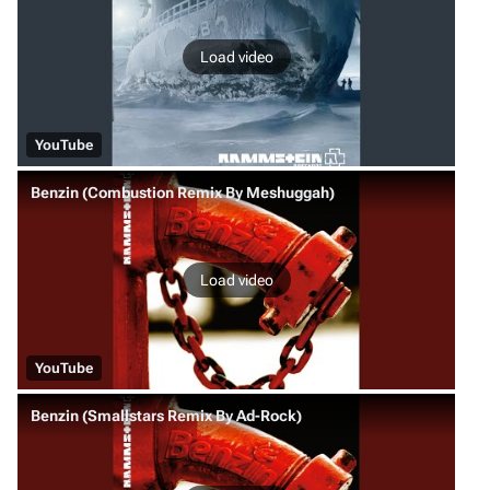
Load video
YouTube
Benzin (Combustion Remix By Meshuggah)
Load video
YouTube
Benzin (Smallstars Remix By Ad-Rock)