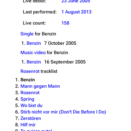
Live debut:
23 June 2005
Last performed:
1 August 2013
Live count:
158
Single
for
Benzin
1.
Benzin
7 October 2005
Music video
for
Benzin
1.
Benzin
16 September 2005
Rosenrot
tracklist
Benzin
Mann gegen Mann
Rosenrot
Spring
Wo bist du
Stirb nicht vor mir (Don't Die Before I Do)
Zerstören
Hilf mir