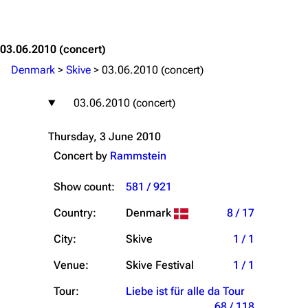
Jump to content
03.06.2010
(concert)
Denmark
>
Skive
>
03.06.2010 (concert)
03.06.2010 (concert)
Thursday, 3 June 2010
Concert by
Rammstein
Show count:
581 / 921
Country:
Denmark
8 / 17
City:
Skive
1 / 1
Venue:
Skive Festival
1 / 1
Tour:
Liebe ist für alle da Tour
68 / 118