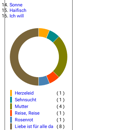
Sonne
Haifisch
Ich will
Herzeleid
(
1
)
Sehnsucht
(
1
)
Mutter
(
4
)
Reise, Reise
(
1
)
Rosenrot
(
1
)
Liebe ist für alle da
(
8
)