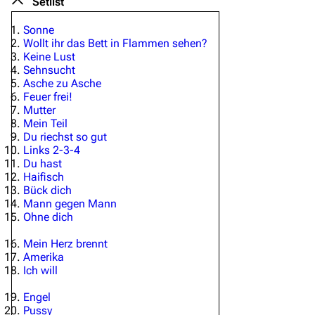
Setlist
Sonne
Wollt ihr das Bett in Flammen sehen?
Keine Lust
Sehnsucht
Asche zu Asche
Feuer frei!
Mutter
Mein Teil
Du riechst so gut
Links 2-3-4
Du hast
Haifisch
Bück dich
Mann gegen Mann
Ohne dich
Mein Herz brennt
Amerika
Ich will
Engel
Pussy