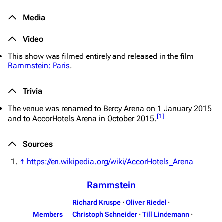
Media
Video
This show was filmed entirely and released in the film
Rammstein: Paris
.
Trivia
The venue was renamed to
Bercy Arena
on 1 January 2015
[
1
]
and to
AccorHotels Arena
in October 2015.
Sources
↑
https://en.wikipedia.org/wiki/AccorHotels_Arena
Rammstein
Richard Kruspe
·
Oliver Riedel
·
Members
Christoph Schneider
·
Till Lindemann
·