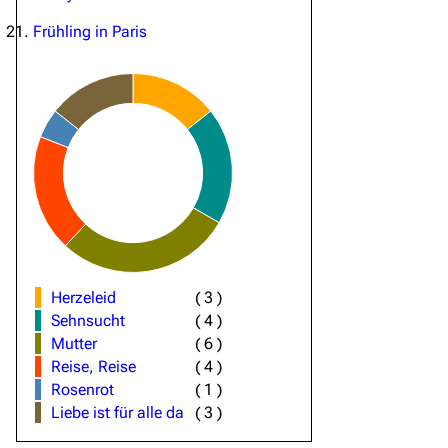
Frühling in Paris
Herzeleid
(
3
)
Sehnsucht
(
4
)
Mutter
(
6
)
Reise, Reise
(
4
)
Rosenrot
(
1
)
Liebe ist für alle da
(
3
)