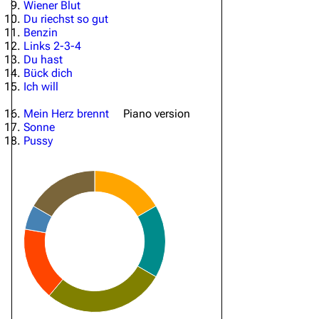
Wiener Blut
Du riechst so gut
Benzin
Links 2-3-4
Du hast
Bück dich
Ich will
Mein Herz brennt
Piano version
Sonne
Pussy