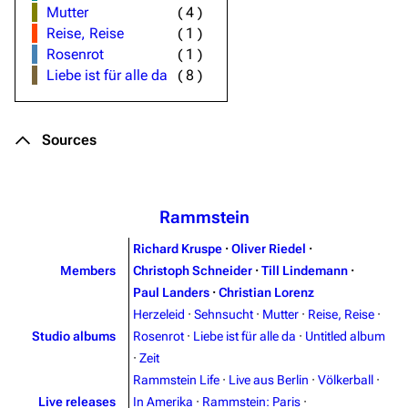
Mutter
(
4
)
Reise, Reise
(
1
)
Rosenrot
(
1
)
Liebe ist für alle da
(
8
)
Sources
Rammstein
Richard Kruspe
·
Oliver Riedel
·
Members
Christoph Schneider
·
Till Lindemann
·
Paul Landers
·
Christian Lorenz
Herzeleid
·
Sehnsucht
·
Mutter
·
Reise, Reise
·
Studio albums
Rosenrot
·
Liebe ist für alle da
·
Untitled album
·
Zeit
Rammstein Life
·
Live aus Berlin
·
Völkerball
·
Live releases
In Amerika
·
Rammstein: Paris
·