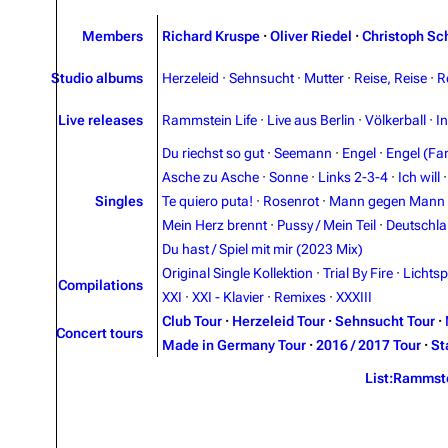
Members
Richard Kruspe
·
Oliver Riedel
·
Christoph Sc
Studio albums
Herzeleid
·
Sehnsucht
·
Mutter
·
Reise, Reise
·
R
Live releases
Rammstein Life
·
Live aus Berlin
·
Völkerball
·
I
Du riechst so gut
·
Seemann
·
Engel
·
Engel (Fan
Asche zu Asche
·
Sonne
·
Links 2-3-4
·
Ich will
Singles
Te quiero puta!
·
Rosenrot
·
Mann gegen Mann
Mein Herz brennt
·
Pussy / Mein Teil
·
Deutschl
Du hast / Spiel mit mir (2023 Mix)
Original Single Kollektion
·
Trial By Fire
·
Lichtsp
Compilations
XXI
·
XXI - Klavier
·
Remixes
·
XXXIII
Club Tour
·
Herzeleid Tour
·
Sehnsucht Tour
·
Concert tours
Made in Germany Tour
·
2016 / 2017 Tour
·
St
List:Rammst