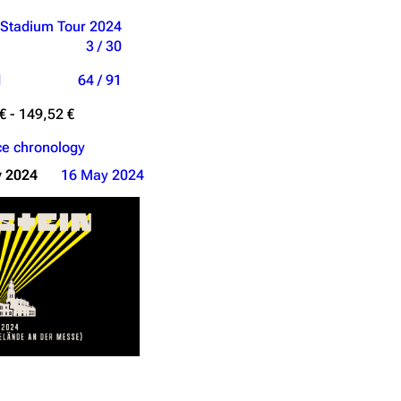
 Stadium Tour 2024
3 / 30
d
64 / 91
€ - 149,52 €
e chronology
 2024
16 May 2024
sing