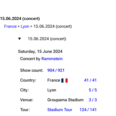
Jump to content
15.06.2024
(concert)
France
>
Lyon
>
15.06.2024 (concert)
15.06.2024 (concert)
Saturday, 15 June 2024
Concert by
Rammstein
Show count:
904 / 921
Country:
France
41 / 41
City:
Lyon
5 / 5
Venue:
Groupama Stadium
3 / 3
Tour:
Stadium Tour
124 / 141