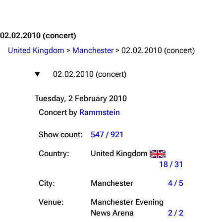
Jump to content
02.02.2010
(concert)
United Kingdom
>
Manchester
>
02.02.2010 (concert)
02.02.2010 (concert)
Tuesday, 2 February 2010
Concert by
Rammstein
Show count:
547 / 921
Country:
United Kingdom
18 / 31
City:
Manchester
4 / 5
Venue:
Manchester Evening
News Arena
2 / 2