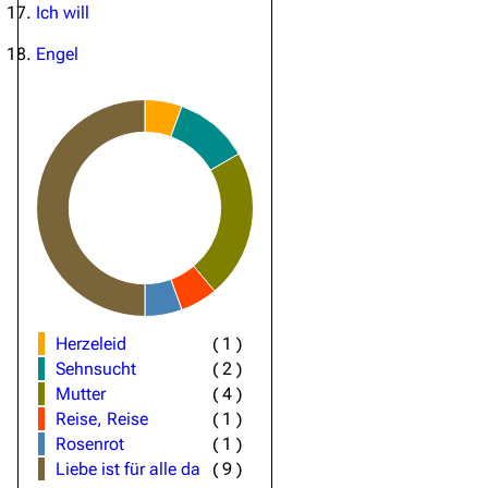
Ich will
Engel
Herzeleid
(
1
)
Sehnsucht
(
2
)
Mutter
(
4
)
Reise, Reise
(
1
)
Rosenrot
(
1
)
Liebe ist für alle da
(
9
)