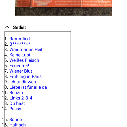
Setlist
Rammlied
B********
Waidmanns Heil
Keine Lust
Weißes Fleisch
Feuer frei!
Wiener Blut
Frühling in Paris
Ich tu dir weh
Liebe ist für alle da
Benzin
Links 2-3-4
Du hast
Pussy
Sonne
Haifisch