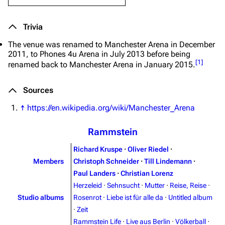
Trivia
The venue was renamed to
Manchester Arena
in December
2011, to
Phones 4u Arena
in July 2013 before being
[
1
]
renamed back to
Manchester Arena
in January 2015.
Sources
↑
https://en.wikipedia.org/wiki/Manchester_Arena
Rammstein
Richard Kruspe
·
Oliver Riedel
·
Members
Christoph Schneider
·
Till Lindemann
·
Paul Landers
·
Christian Lorenz
Herzeleid
·
Sehnsucht
·
Mutter
·
Reise, Reise
·
Studio albums
Rosenrot
·
Liebe ist für alle da
·
Untitled album
·
Zeit
Rammstein Life
·
Live aus Berlin
·
Völkerball
·