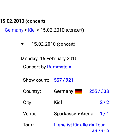
Jump to content
15.02.2010
(concert)
Germany
>
Kiel
>
15.02.2010 (concert)
15.02.2010 (concert)
Monday, 15 February 2010
Concert by
Rammstein
Show count:
557 / 921
Country:
Germany
255 / 338
City:
Kiel
2 / 2
Venue:
Sparkassen-Arena
1 / 1
Tour:
Liebe ist für alle da Tour
44 / 118