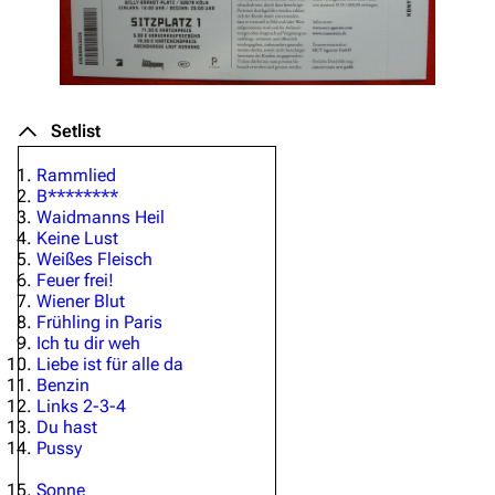
Setlist
Rammlied
B********
Waidmanns Heil
Keine Lust
Weißes Fleisch
Feuer frei!
Wiener Blut
Frühling in Paris
Ich tu dir weh
Liebe ist für alle da
Benzin
Links 2-3-4
Du hast
Pussy
Sonne