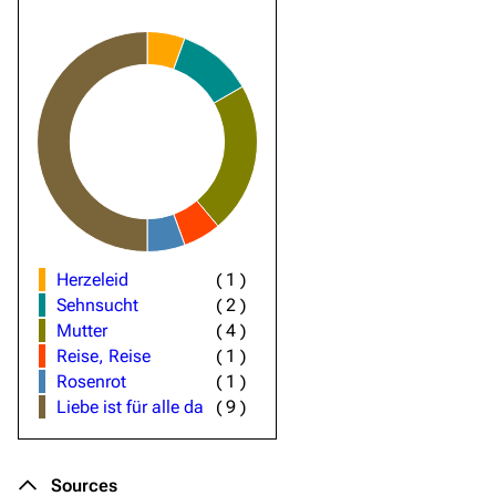
Herzeleid
(
1
)
Sehnsucht
(
2
)
Mutter
(
4
)
Reise, Reise
(
1
)
Rosenrot
(
1
)
Liebe ist für alle da
(
9
)
Sources