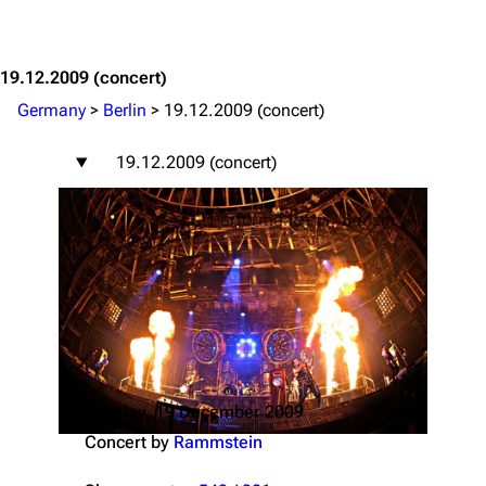
Jump to content
19.12.2009
(concert)
Germany
>
Berlin
>
19.12.2009 (concert)
19.12.2009 (concert)
Performance of "Benzin"
Saturday, 19 December 2009
Concert by
Rammstein