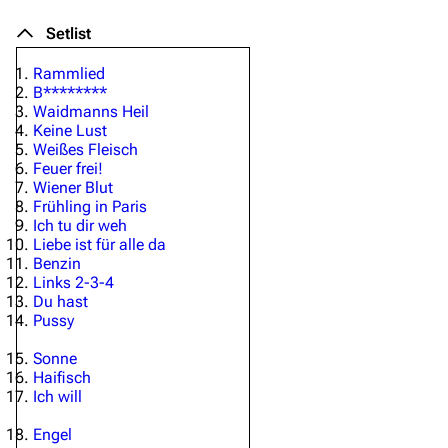
Setlist
Rammlied
B********
Waidmanns Heil
Keine Lust
Weißes Fleisch
Feuer frei!
Wiener Blut
Frühling in Paris
Ich tu dir weh
Liebe ist für alle da
Benzin
Links 2-3-4
Du hast
Pussy
Sonne
Haifisch
Ich will
Engel