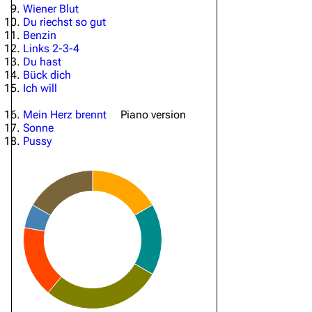
Wiener Blut
Du riechst so gut
Benzin
Links 2-3-4
Du hast
Bück dich
Ich will
Mein Herz brennt
Piano version
Sonne
Pussy