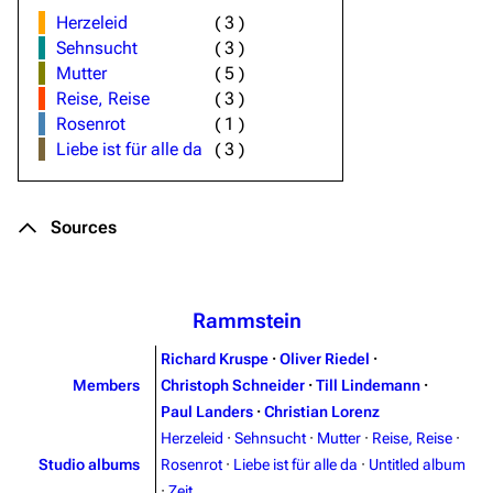
Herzeleid
(
3
)
Sehnsucht
(
3
)
Mutter
(
5
)
Reise, Reise
(
3
)
Rosenrot
(
1
)
Liebe ist für alle da
(
3
)
Sources
Rammstein
Richard Kruspe
·
Oliver Riedel
·
Members
Christoph Schneider
·
Till Lindemann
·
Paul Landers
·
Christian Lorenz
Herzeleid
·
Sehnsucht
·
Mutter
·
Reise, Reise
·
Studio albums
Rosenrot
·
Liebe ist für alle da
·
Untitled album
·
Zeit