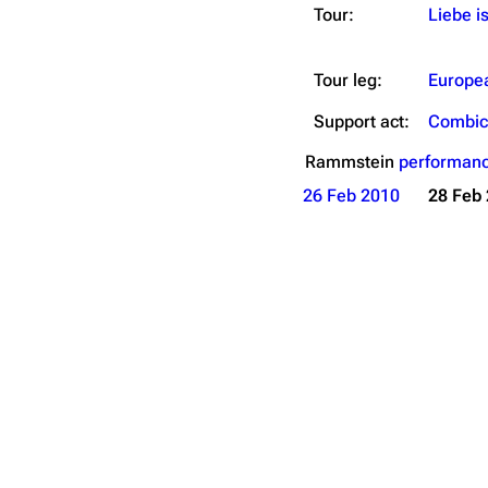
Tour:
Liebe is
Tour leg:
Europe
Support act:
Combic
Rammstein
performanc
26 Feb 2010
28 Feb