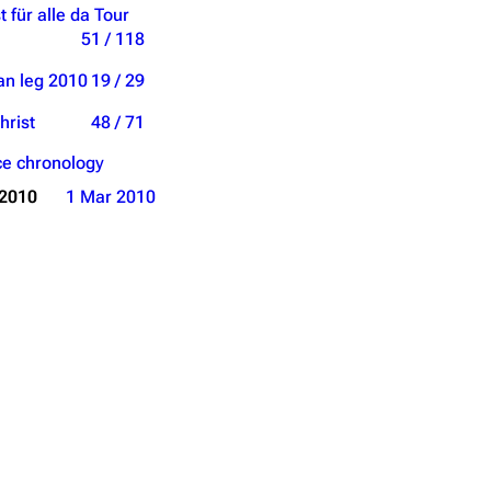
t für alle da Tour
51 / 118
an leg 2010
19 / 29
hrist
48 / 71
e chronology
 2010
1 Mar 2010