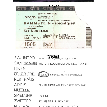
Ticket
Setlist