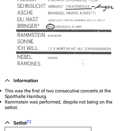
Information
This was the first of two consecutive concerts at the
Sporthalle Hamburg.
Rammstein
was performed, despite not being on the
setlist.
[
1
]
Setlist