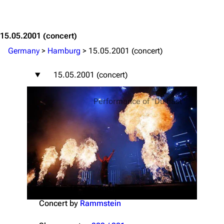
Jump to content
15.05.2001
(concert)
Germany
>
Hamburg
>
15.05.2001 (concert)
15.05.2001 (concert)
Performance of "Du hast"
Tuesday, 15 May 2001
Concert by
Rammstein