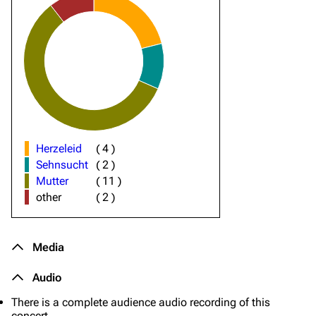
Herzeleid
(
4
)
Sehnsucht
(
2
)
Mutter
(
11
)
other
(
2
)
Media
Audio
There is a complete audience audio recording of this
concert.