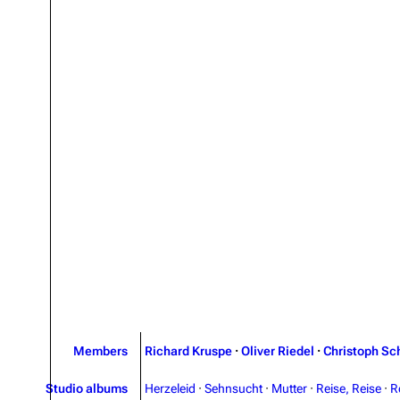
Members
Richard Kruspe
·
Oliver Riedel
·
Christoph Sc
Studio albums
Herzeleid
·
Sehnsucht
·
Mutter
·
Reise, Reise
·
R