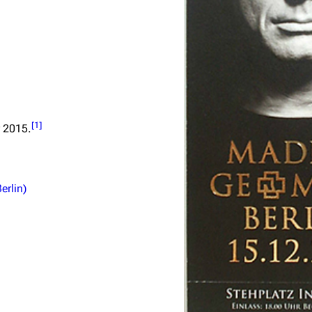
[
1
]
 2015.
erlin)