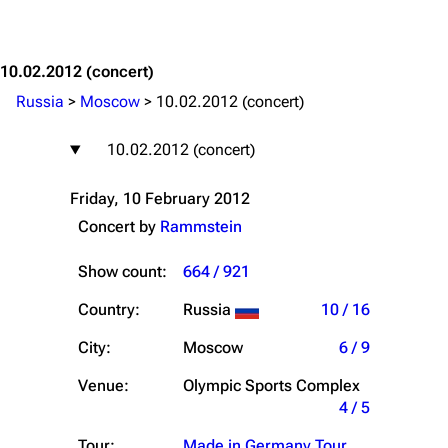
Jump to content
10.02.2012
(concert)
Russia
>
Moscow
>
10.02.2012 (concert)
10.02.2012 (concert)
Friday, 10 February 2012
Concert by
Rammstein
Show count:
664 / 921
Country:
Russia
10 / 16
City:
Moscow
6 / 9
Venue:
Olympic Sports Complex
4 / 5
Tour:
Made in Germany Tour