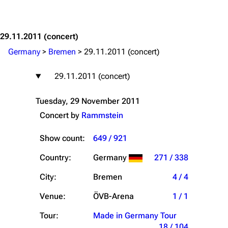
Jump to content
29.11.2011
(concert)
Germany
>
Bremen
>
29.11.2011 (concert)
29.11.2011 (concert)
Tuesday, 29 November 2011
Concert by
Rammstein
Show count:
649 / 921
Country:
Germany
271 / 338
City:
Bremen
4 / 4
Venue:
ÖVB-Arena
1 / 1
Tour:
Made in Germany Tour
18 / 104