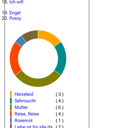
Ich will
Engel
Pussy
Herzeleid
(
3
)
Sehnsucht
(
4
)
Mutter
(
6
)
Reise, Reise
(
4
)
Rosenrot
(
1
)
Liebe ist für alle da
(
2
)